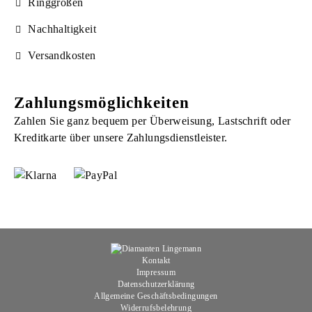
Ringgrößen
Nachhaltigkeit
Versandkosten
Zahlungsmöglichkeiten
Zahlen Sie ganz bequem per Überweisung, Lastschrift oder
Kreditkarte über unsere Zahlungsdienstleister.
Kontakt
Impressum
Datenschutzerklärung
Allgemeine Geschäftsbedingungen
Widerrufsbelehrung