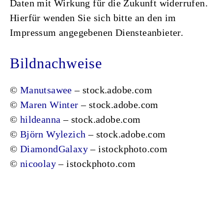
Daten mit Wirkung für die Zukunft widerrufen.
Hierfür wenden Sie sich bitte an den im
Impressum angegebenen Diensteanbieter.
Bildnachweise
©
Manutsawee
– stock.adobe.com
©
Maren Winter
– stock.adobe.com
©
hildeanna
– stock.adobe.com
©
Björn Wylezich
– stock.adobe.com
©
DiamondGalaxy
– istockphoto.com
©
nicoolay
– istockphoto.com