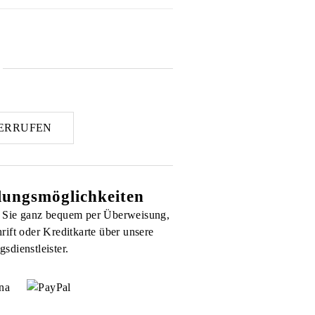
ERRUFEN
lungsmöglichkeiten
 Sie ganz bequem per Überweisung,
rift oder Kreditkarte über unsere
sdienstleister.