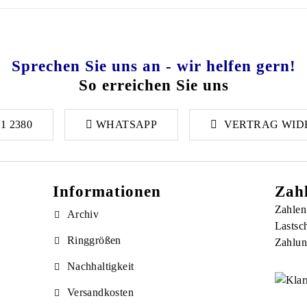
Sprechen Sie uns an - wir helfen gern!
So erreichen Sie uns
1 2380
WHATSAPP
VERTRAG WID
Informationen
Zah
Zahlen
Archiv
Lastsch
Ringgrößen
Zahlung
Nachhaltigkeit
Versandkosten