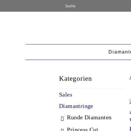
Diamant
Kategorien
Sales
Diamantringe
Runde Diamanten
Princess Cut