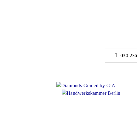
030 236