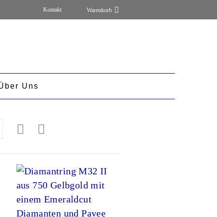
Kontakt
Über Uns
rt