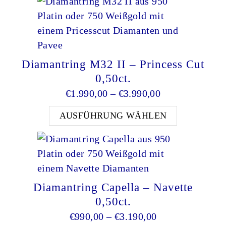
Diamantring M32 II – Princess Cut
0,50ct.
Preisspanne: €
€
1.990,00
–
€
3.990,00
Dieses Pro
AUSFÜHRUNG WÄHLEN
Diamantring Capella – Navette
0,50ct.
Preisspanne: €9
€
990,00
–
€
3.190,00