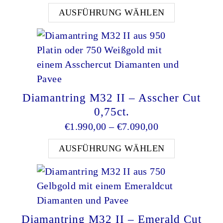
Dieses Pro
AUSFÜHRUNG WÄHLEN
Diamantring M32 II – Asscher Cut
0,75ct.
Preisspanne: €
€
1.990,00
–
€
7.090,00
Dieses Pro
AUSFÜHRUNG WÄHLEN
Diamantring M32 II – Emerald Cut