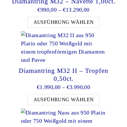
Diamantring M32 – Navette 1,00ct.
Preisspanne: €9
€
990,00
–
€
13.290,00
Dieses Pro
AUSFÜHRUNG WÄHLEN
Diamantring M32 II – Tropfen
0,50ct.
Preisspanne: €
€
1.990,00
–
€
3.990,00
Dieses Pro
AUSFÜHRUNG WÄHLEN