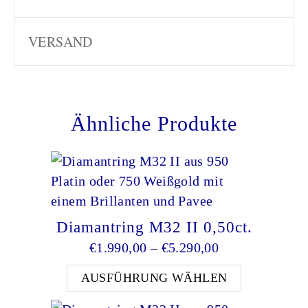
VERSAND
Ähnliche Produkte
Diamantring M32 II 0,50ct.
Preisspanne: €
€
1.990,00
–
€
5.290,00
Dieses Pro
AUSFÜHRUNG WÄHLEN