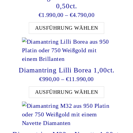
0,50ct.
Preisspanne: €
€
1.990,00
–
€
4.790,00
Dieses Pro
AUSFÜHRUNG WÄHLEN
Diamantring Lilli Borea 1,00ct.
Preisspanne: €9
€
990,00
–
€
11.990,00
Dieses Pro
AUSFÜHRUNG WÄHLEN