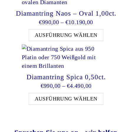
Diamantring Naos – Oval 1,00ct.
Preisspanne: €9
€
990,00
–
€
10.190,00
Dieses Pro
AUSFÜHRUNG WÄHLEN
Diamantring Spica 0,50ct.
Preisspanne: €9
€
990,00
–
€
4.490,00
Dieses Pro
AUSFÜHRUNG WÄHLEN