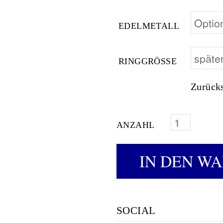
EDELMETALL
RINGGRÖSSE
Zurück
ANZAHL
DIAMANTRING
IN DEN W
SOCIAL