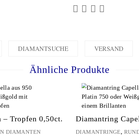
DIAMANTSUCHE
VERSAND
Ähnliche Produkte
 – Tropfen 0,50ct.
Diamantring Capel
,
EN DIAMANTEN
DIAMANTRINGE
RUN