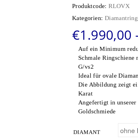
Produktcode:
RLOVX
Kategorien:
Diamantring
€
1.990,00
Auf ein Minimum redu
Schmale Ringschiene 
G/vs2
Ideal für ovale Diaman
Die Abbildung zeigt e
Karat
Angefertigt in unserer
Goldschmiede
DIAMANT