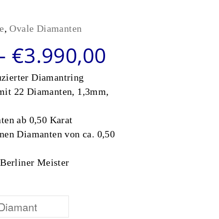
e
,
Ovale Diamanten
Preisspanne
–
€
3.990,00
zierter Diamantring
mit 22 Diamanten, 1,3mm,
ten ab 0,50 Karat
inen Diamanten von ca. 0,50
 Berliner Meister