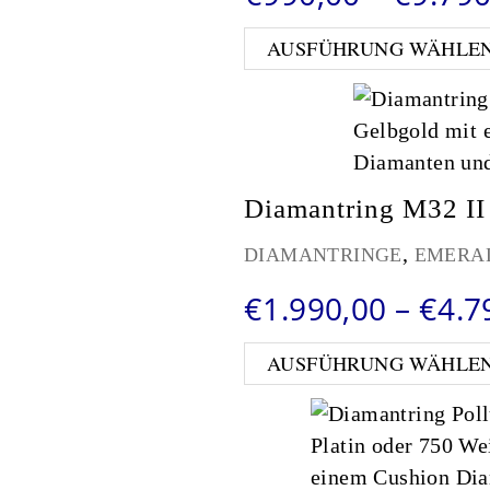
AUSFÜHRUNG WÄHLE
Diamantring M32 II 
,
DIAMANTRINGE
EMERA
€
1.990,00
–
€
4.7
AUSFÜHRUNG WÄHLE