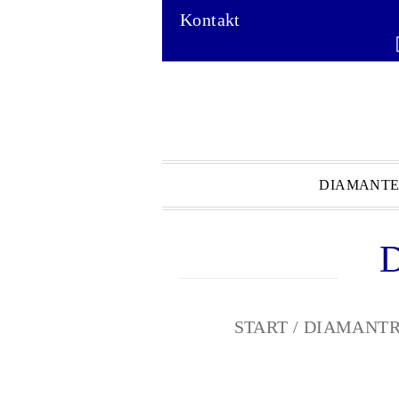
Kontakt
DIAMANT
D
START
/
DIAMANTR