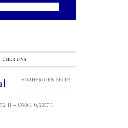
ÜBER UNS
CK ZUR VORHERIGEN SEITE
al
 II – OVAL 0,50CT.