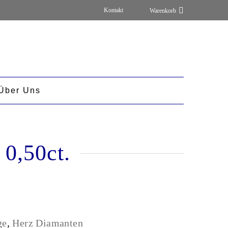
Kontakt
Über Uns
 0,50ct.
ge
,
Herz Diamanten