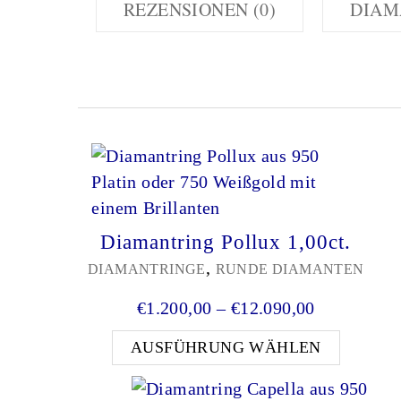
REZENSIONEN (0)
DIAM
Diamantring Pollux 1,00ct.
,
DIAMANTRINGE
RUNDE DIAMANTEN
Preisspanne
€
1.200,00
–
€
12.090,00
Dieses 
AUSFÜHRUNG WÄHLEN