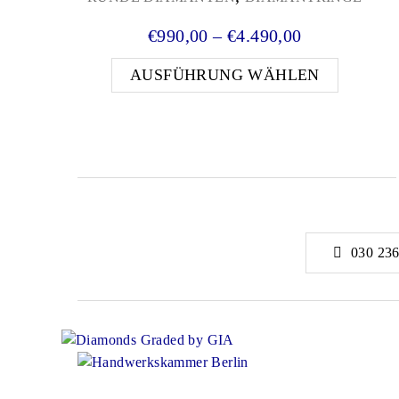
Preisspanne:
€
990,00
–
€
4.490,00
Dieses 
AUSFÜHRUNG WÄHLEN
030 236