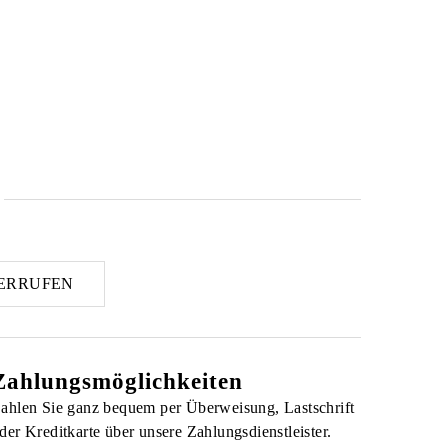
önnen auf der Produktseite gewählt werden
ERRUFEN
Zahlungsmöglichkeiten
ahlen Sie ganz bequem per Überweisung, Lastschrift
der Kreditkarte über unsere Zahlungsdienstleister.