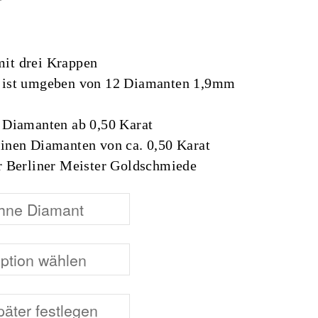
eisspanne: €1.990,00 bis €4.490,00
it drei Krappen
t ist umgeben von 12 Diamanten 1,9mm
e Diamanten ab 0,50 Karat
einen Diamanten von ca. 0,50 Karat
er Berliner Meister Goldschmiede