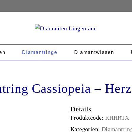
en
Diamantringe
Diamantwissen
ring Cassiopeia – Herz
Details
Produktcode:
RHHRTX
Kategorien:
Diamantrin